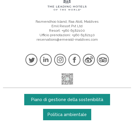
Fasmendhoo Island, Raa Atoll, Maldives
Emil Resort Pvt Ltd
Resort: +960 6582100
Ufficio prenotazioni: +960 6582150
reservations@emerald-maldives.com
Piano di gestione della sostenibilità
Politica ambientale