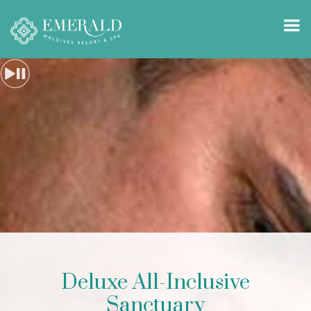
Deluxe All-Inclusive
Sanctuary