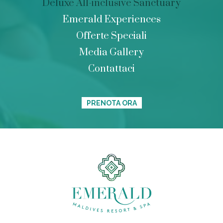
Deluxe All-inclusive Sanctuary
Emerald Experiences
Offerte Speciali
Media Gallery
Contattaci
PRENOTA ORA