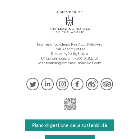
Fasmendhoo Island, Raa Atoll, Maldives
Emil Resort Pvt Ltd
Resort: +960 6582100
Ufficio prenotazioni: +960 6582150
reservations@emerald-maldives.com
Piano di gestione della sostenibilità