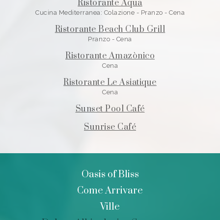
Ristorante Aqua
Cucina Mediterranea: Colazione - Pranzo - Cena
Ristorante Beach Club Grill
Pranzo - Cena
Ristorante Amazònico
Cena
Ristorante Le Asiatique
Cena
Sunset Pool Café
Sunrise Café
Oasis of Bliss
Come Arrivare
Ville