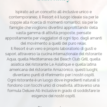
Ispirato ad un concetto all-inclusive unico e
contemporaneo, il Resort è il luogo ideale sia per le
coppie alla ricerca di momenti romantici, sia per le
famiglie che vogliono divertirsi approfittando della
vasta gamma di attività proposte, pensate
appositamente per viaggiatori di ogni tipo, dagli amanti
del movimento a quelli del puro relax.
Il Resort è un vero e proprio laboratorio di gusti e
sapori, attraverso la cucina internazionale del ristorante
Aqua, quella Mediterranea del Beach Club Grill, quella
asiatica del ristorante Le Asiatique e quella latina
americana del ristorante Amazònico, questi luoghi,
diventano punti di riferimento per i nostri ospiti.
Ogni ristorante è un luogo dove ingredienti naturali si
fondono con tocchi unici di creatività, attraverso una
formula Deluxe All-Inclusive in grado di soddisfare le
esigenze dei nostri ospiti.