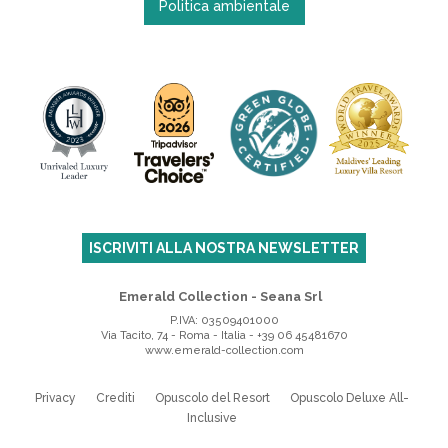
Politica ambientale
ISCRIVITI ALLA NOSTRA NEWSLETTER
Emerald Collection - Seana Srl
P.IVA: 03509401000
Via Tacito, 74 - Roma - Italia
-
+39 06 45481670
www.emerald-collection.com
Privacy
Crediti
Opuscolo del Resort
Opuscolo Deluxe All-
Inclusive